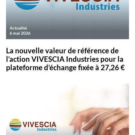
à
interagir
avec
le
Actualité
contenu.
6 mai 2026
La nouvelle valeur de référence de
l’action VIVESCIA Industries pour la
plateforme d’échange fixée à 27,26 €