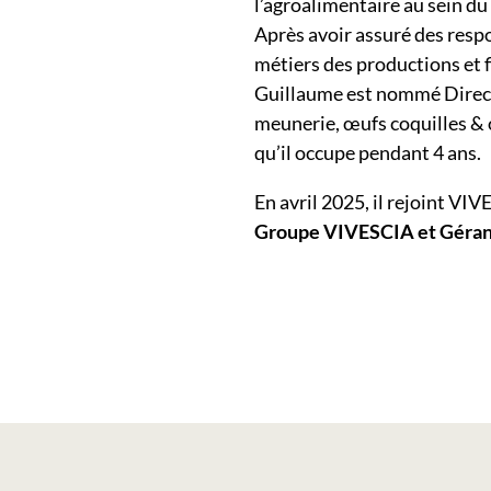
l’agroalimentaire au sein d
Après avoir assuré des respo
métiers des productions et f
Guillaume est nommé Directeu
meunerie, œufs coquilles & 
qu’il occupe pendant 4 ans.
En avril 2025, il rejoint VI
Groupe VIVESCIA et Géran