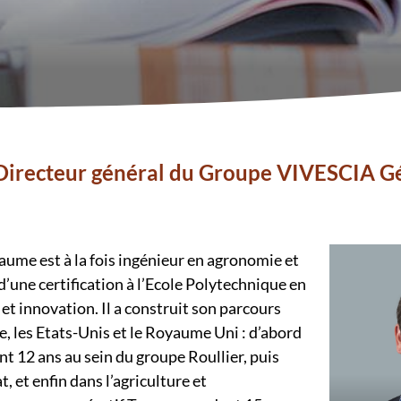
Directeur général du Groupe VIVESCIA G
aume est à la fois ingénieur en agronomie et
 d’une certification à l’Ecole Polytechnique en
et innovation. Il a construit son parcours
e, les Etats-Unis et le Royaume Uni : d’abord
t 12 ans au sein du groupe Roullier, puis
, et enfin dans l’agriculture et