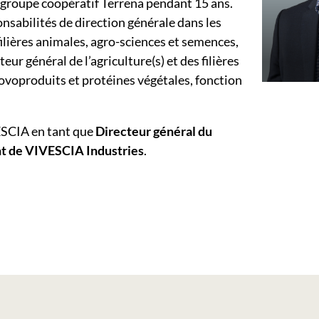
u groupe coopératif Terrena pendant 15 ans.
nsabilités de direction générale dans les
ilières animales, agro-sciences et semences,
r général de l’agriculture(s) et des filières
ovoproduits et protéines végétales, fonction
VESCIA en tant que
Directeur général du
t de VIVESCIA Industries
.