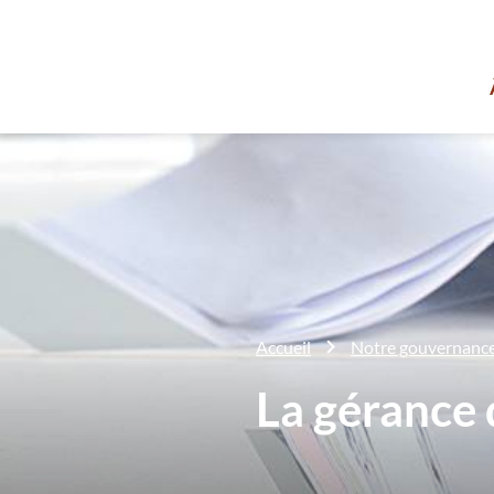
Accueil
Notre gouvernanc
La gérance 