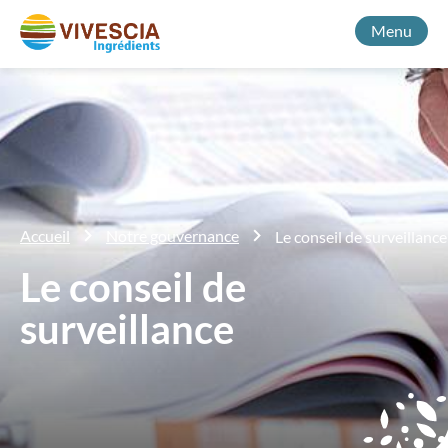
Menu
Accueil
Notre gouvernance
Le conseil de surveillance
Le conseil de
surveillance