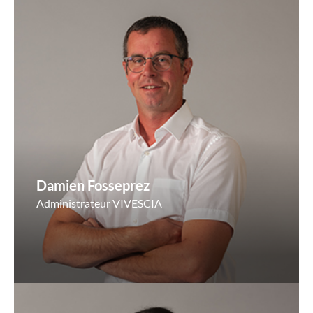
Damien Fosseprez
Administrateur VIVESCIA