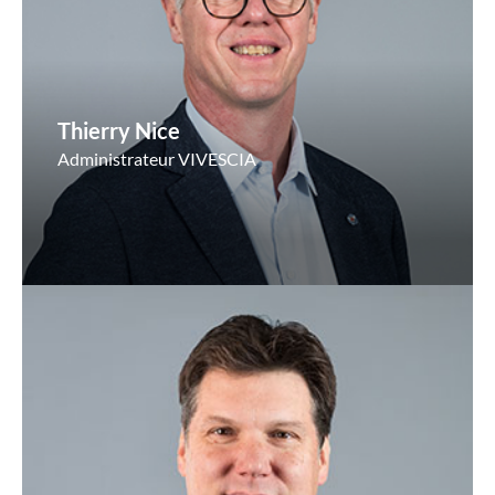
Thierry Nice
Administrateur VIVESCIA