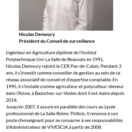
Nicolas Demoury
Président du Conseil de surveillance
Ingénieur en Agriculture diplômé de l’Institut
Polytechnique Uni-La Salle de Beauvais en 1991,
Nicolas Demoury rejoint le CER Pas-de-Calais. Pendant 3
ans, il s’investit comme conseiller de gestion au sein de ce
réseau associatif de conseil et d’expertise comptable. En
1995, il s’installe comme agriculteur et polyculteur-éleveur
dans l’Aisne, à Bazoches-sur-Vesles dont il est maire depuis
2014.
Jusqu’en 2007, il assure en parallèle des cours au Lycée
professionnel de La Salle Reims-Thillois. Il renonce à son
poste d’enseignant pour se consacrer à ses responsabilités
d’Administrateur de VIVESCIA à partir de 2008.