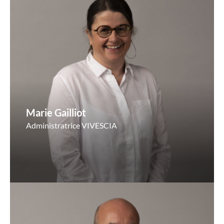
Marie Gailliot
Administratrice VIVESCIA