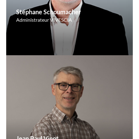
Stéphane Schoumacher
Administrateur VIVESCIA
Jean Paul Vinot