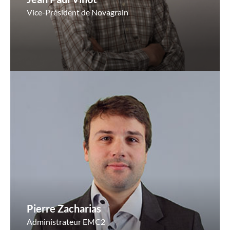
Vice-Président de Novagrain
Pierre Zacharias
Administrateur EMC2