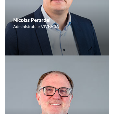
Nicolas Perardel
Administrateur VIVESCIA